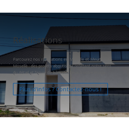
Réalisations
Parcourez nos réalisations en Moselle et Meurthe-et-
Moselle : des projets aboutis qui reflètent notre sens
du détail et l’envie de bâtir des lieux à votre image.
Plus d'infos ? Contactez-nous !