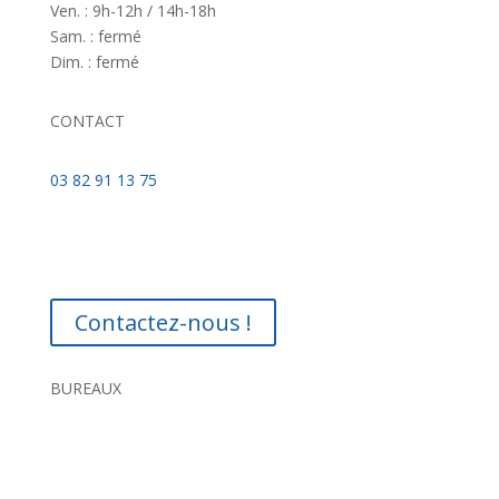
Ven. : 9h-12h / 14h-18h
Sam. : fermé
Dim. : fermé
CONTACT
03 82 91 13 75
Contactez-nous !
BUREAUX