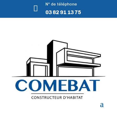
N° de téléphone

03 82 91 13 75