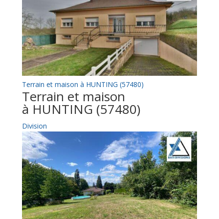
Terrain et maison à HUNTING (57480)
Terrain et maison
à HUNTING (57480)
Division