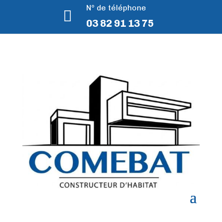
N° de téléphone

03 82 91 13 75