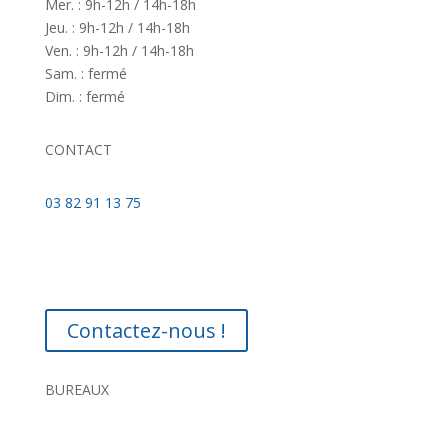
Mer. : 9h-12h / 14h-18h
Jeu. : 9h-12h / 14h-18h
Ven. : 9h-12h / 14h-18h
Sam. : fermé
Dim. : fermé
CONTACT
03 82 91 13 75
Contactez-nous !
BUREAUX