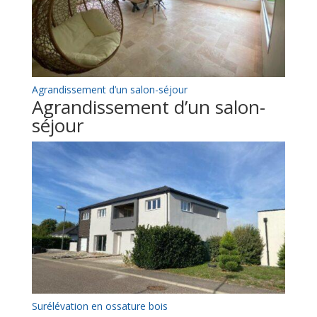
Agrandissement d’un salon-séjour
Agrandissement d’un salon-
séjour
Surélévation en ossature bois