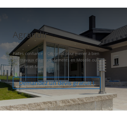
Agrandir
Faites confiance à Comebat pour mener à bien
vos travaux d’agrandissements en Moselle ou
Meurthe-et-Moselle.
Demandez un devis gratuit !