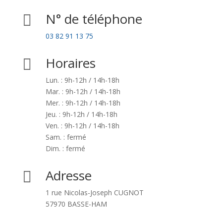
N° de téléphone

03 82 91 13 75
Horaires

Lun. : 9h-12h / 14h-18h
Mar. : 9h-12h / 14h-18h
Mer. : 9h-12h / 14h-18h
Jeu. : 9h-12h / 14h-18h
Ven. : 9h-12h / 14h-18h
Sam. : fermé
Dim. : fermé
Adresse

1 rue Nicolas-Joseph CUGNOT
57970 BASSE-HAM