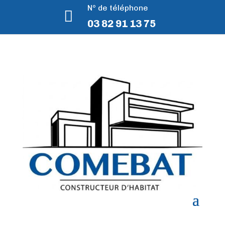
N° de téléphone

03 82 91 13 75