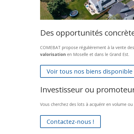
Des opportunités concrète
COMEBAT propose régulièrement à la vente de
valorisation
en Moselle et dans le Grand Est.
Voir tous nos biens disponibl
Investisseur ou promoteur
Vous cherchez des lots à acquérir en volume ou 
Contactez-nous !