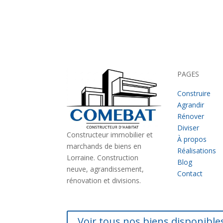
PAGES
Construire
Agrandir
Rénover
Diviser
Constructeur immobilier et
À propos
marchands de biens en
Réalisations
Lorraine. Construction
Blog
neuve, agrandissement,
Contact
rénovation et divisions.
Voir tous nos biens disponibl