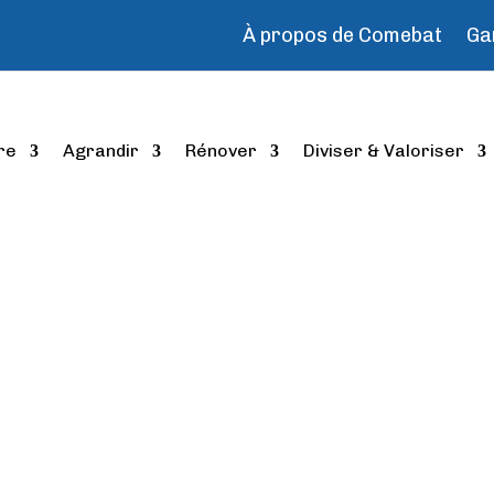
À propos de Comebat
Ga
re
Agrandir
Rénover
Diviser & Valoriser