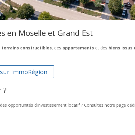
s en Moselle et Grand Est
s
terrains constructibles
, des
appartements
et des
biens issus 
e sur ImmoRégion
 ?
des opportunités d’investissement locatif ? Consultez notre page dédi