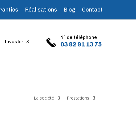
ranties
Réalisations
Blog
Contact
N° de téléphone
Investir
03 82 91 13 75
La société
Prestations