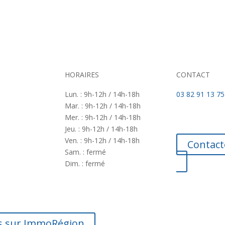
HORAIRES
CONTACT
Lun. : 9h-12h / 14h-18h
03 82 91 13 75
Mar. : 9h-12h / 14h-18h
Mer. : 9h-12h / 14h-18h
Jeu. : 9h-12h / 14h-18h
Ven. : 9h-12h / 14h-18h
Contact
Sam. : fermé
Dim. : fermé
es sur ImmoRégion