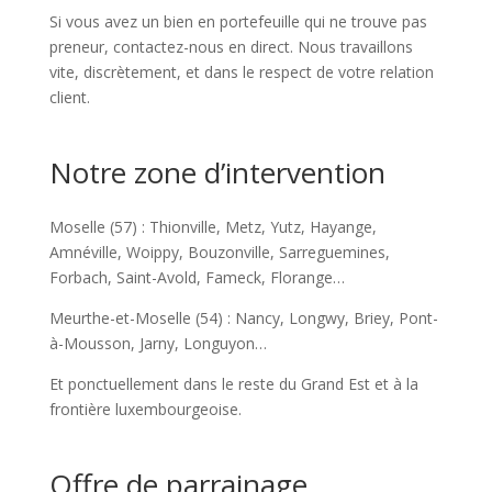
Si vous avez un bien en portefeuille qui ne trouve pas
preneur, contactez-nous en direct. Nous travaillons
vite, discrètement, et dans le respect de votre relation
client.
Notre zone d’intervention
Moselle (57) : Thionville, Metz, Yutz, Hayange,
Amnéville, Woippy, Bouzonville, Sarreguemines,
Forbach, Saint-Avold, Fameck, Florange…
Meurthe-et-Moselle (54) : Nancy, Longwy, Briey, Pont-
à-Mousson, Jarny, Longuyon…
Et ponctuellement dans le reste du Grand Est et à la
frontière luxembourgeoise.
Offre de parrainage