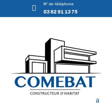
N° de téléphone

03 82 91 13 75