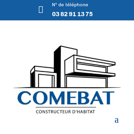
N° de téléphone

03 82 91 13 75