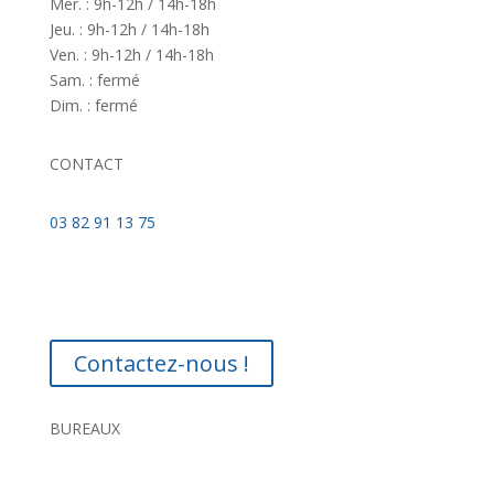
Mer. : 9h-12h / 14h-18h
Jeu. : 9h-12h / 14h-18h
Ven. : 9h-12h / 14h-18h
Sam. : fermé
Dim. : fermé
CONTACT
03 82 91 13 75
Contactez-nous !
BUREAUX