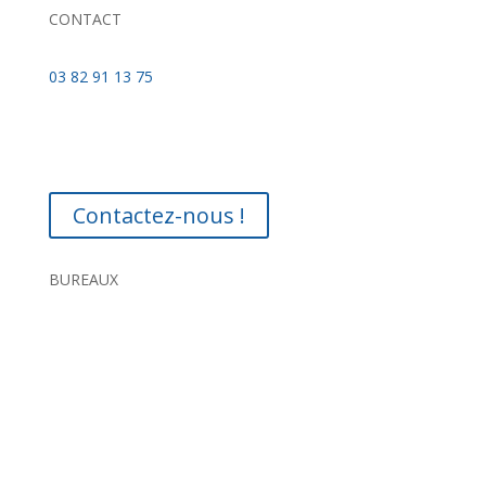
CONTACT
03 82 91 13 75
Contactez-nous !
BUREAUX