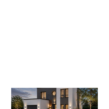
PLANS DE MAISONS
> MAISON À ÉTAGE
Maison à étage